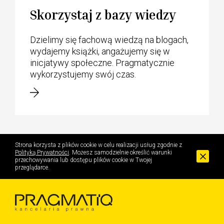
Skorzystaj z bazy wiedzy
Dzielimy się fachową wiedzą na blogach,
wydajemy książki, angażujemy się w
inicjatywy społeczne. Pragmatycznie
wykorzystujemy swój czas.
Strona korzysta z plików cookie w celu realizacji usług zgodnie z
Polityką Prywatności
. Możesz samodzielnie określić warunki
przechowywania lub dostępu plików cookie w Twojej
przeglądarce.