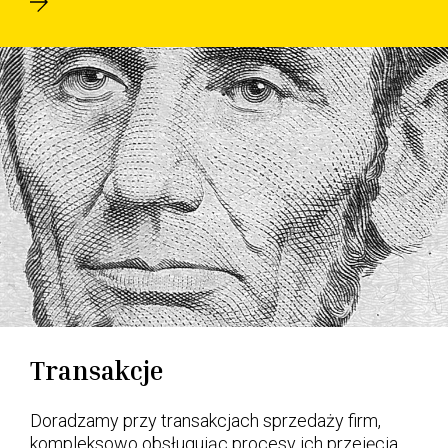
Transakcje
Doradzamy przy transakcjach sprzedaży firm,
kompleksowo obsługując procesy ich przejęcia