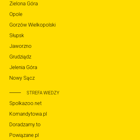
Zielona Góra
Opole
Gorzów Wielkopolski
Słupsk
Jaworzno
Grudziądz
Jelenia Góra
Nowy Sącz
STREFA WIEDZY
Spolkazoo.net
Komandytowa.pl
Doradzamy.to
Powiązane.pl