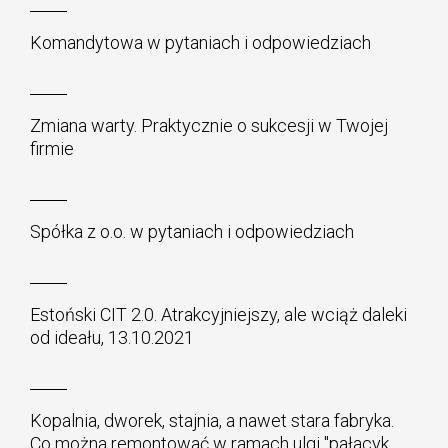
Komandytowa w pytaniach i odpowiedziach
Zmiana warty. Praktycznie o sukcesji w Twojej
firmie
Spółka z o.o. w pytaniach i odpowiedziach
Estoński CIT 2.0. Atrakcyjniejszy, ale wciąż daleki
od ideału, 13.10.2021
Kopalnia, dworek, stajnia, a nawet stara fabryka.
Co można remontować w ramach ulgi "pałacyk