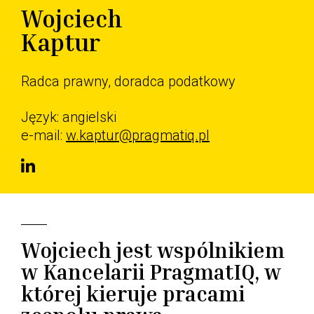
Wojciech
Kaptur
Radca prawny, doradca podatkowy
Język: angielski
e-mail:
w.kaptur@pragmatiq.pl
Wojciech jest wspólnikiem
w Kancelarii PragmatIQ, w
której kieruje pracami