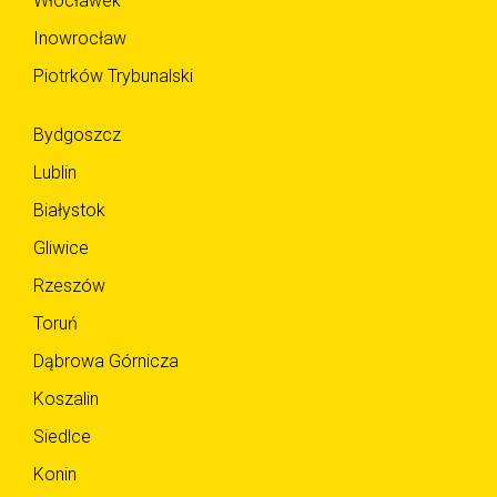
Włocławek
Inowrocław
Piotrków Trybunalski
Bydgoszcz
Lublin
Białystok
Gliwice
Rzeszów
Toruń
Dąbrowa Górnicza
Koszalin
Siedlce
Konin