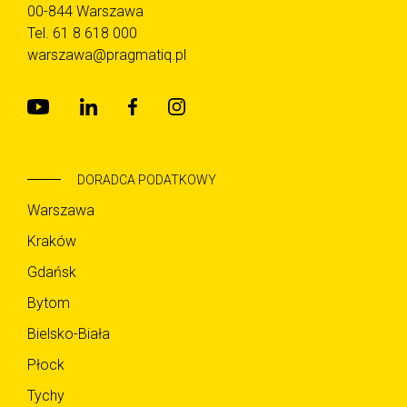
00-844 Warszawa
Tel.
61 8 618 000
warszawa@pragmatiq.pl
DORADCA PODATKOWY
Warszawa
Kraków
Gdańsk
Bytom
Bielsko-Biała
Płock
Tychy