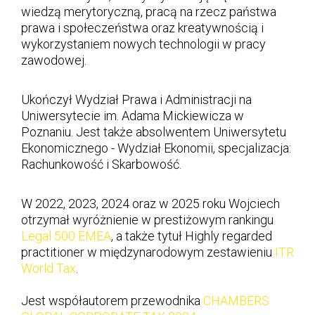
wiedzą merytoryczną, pracą na rzecz państwa
prawa i społeczeństwa oraz kreatywnością i
wykorzystaniem nowych technologii w pracy
zawodowej.
Ukończył Wydział Prawa i Administracji na
Uniwersytecie im. Adama Mickiewicza w
Poznaniu. Jest także absolwentem Uniwersytetu
Ekonomicznego - Wydział Ekonomii, specjalizacja:
Rachunkowość i Skarbowość.
W 2022, 2023, 2024 oraz w 2025 roku Wojciech
otrzymał wyróżnienie w prestiżowym rankingu
Legal 500 EMEA
, a także tytuł Highly regarded
practitioner w międzynarodowym zestawieniu
ITR
World Tax
.
Jest współautorem przewodnika
CHAMBERS