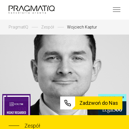
PragmatIQ
Zespół
Wojciech Kaptur
Zadzwoń do Nas
Zespół