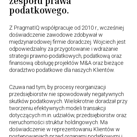
zespołu prawa
podatkowego.
Z PragmatIQ współpracuje od 2010 r., wcześniej
doświadczenie zawodowe zdobywał w
międzynarodowej firmie doradczej. Wojciech jest
odpowiedzialny za przygotowanie i wdrażanie
strategii prawno-podatkowych, podatkową oraz
finansową obsługę projektów M&A oraz bieżące
doradztwo podatkowe dla naszych Klientów.
Czuwa nad tym, by procesy reorganizacji
przedsiębiorstw nie spowodowały negatywnych
skutków podatkowych. Wielokrotnie doradzał przy
tworzeniu efektywnych modeli transakcji
dotyczących m.in. udziałów, przedsiębiorstw oraz
nieruchomości struktur holdingowych. Ma
doświadczenie w reprezentowaniu Klientów w
postępowaniach przed organami podatkowymi i