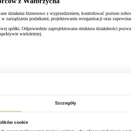
iorców z Wałbrzycha
ane działania biznesowe z wyprzedzeniem, kontrolować poziom zobo
h w zarządzaniu podatkami, projektowaniu reorganizacji oraz zapewni
owej spółki. Odpowiednio zaprojektowana struktura działalności pozw
pektywie wieloletniej.
Szczegóły
 plików cookie