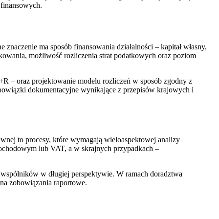
 finansowych.
znaczenie ma sposób finansowania działalności – kapitał własny,
owania, możliwość rozliczenia strat podatkowych oraz poziom
+R – oraz projektowanie modelu rozliczeń w sposób zgodny z
bowiązki dokumentacyjne wynikające z przepisów krajowych i
rawnej to procesy, które wymagają wieloaspektowej analizy
dochodowym lub VAT, a w skrajnych przypadkach –
w wspólników w długiej perspektywie. W ramach doradztwa
 na zobowiązania raportowe.