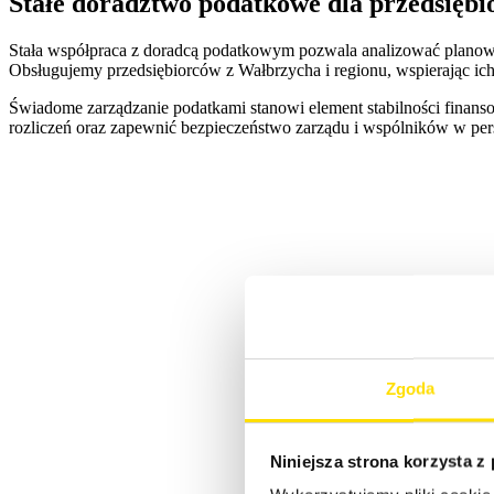
Stałe doradztwo podatkowe dla przedsięb
Stała współpraca z doradcą podatkowym pozwala analizować planow
Obsługujemy przedsiębiorców z Wałbrzycha i regionu, wspierając ic
Świadome zarządzanie podatkami stanowi element stabilności finans
rozliczeń oraz zapewnić bezpieczeństwo zarządu i wspólników w pers
Zgoda
Niniejsza strona korzysta z