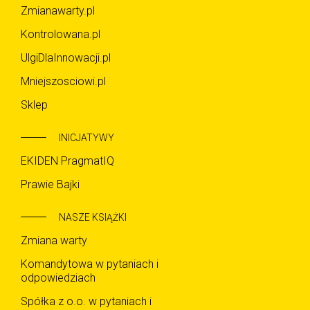
Zmianawarty.pl
Kontrolowana.pl
UlgiDlaInnowacji.pl
Mniejszosciowi.pl
Sklep
INICJATYWY
EKIDEN PragmatIQ
Prawie Bajki
NASZE KSIĄŻKI
Zmiana warty
Komandytowa w pytaniach i
odpowiedziach
Spółka z o.o. w pytaniach i