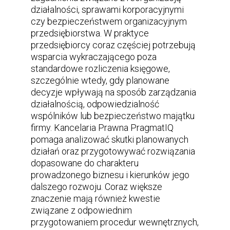
działalności, sprawami korporacyjnymi
czy bezpieczeństwem organizacyjnym
przedsiębiorstwa. W praktyce
przedsiębiorcy coraz częściej potrzebują
wsparcia wykraczającego poza
standardowe rozliczenia księgowe,
szczególnie wtedy, gdy planowane
decyzje wpływają na sposób zarządzania
działalnością, odpowiedzialność
wspólników lub bezpieczeństwo majątku
firmy. Kancelaria Prawna PragmatIQ
pomaga analizować skutki planowanych
działań oraz przygotowywać rozwiązania
dopasowane do charakteru
prowadzonego biznesu i kierunków jego
dalszego rozwoju. Coraz większe
znaczenie mają również kwestie
związane z odpowiednim
przygotowaniem procedur wewnętrznych,