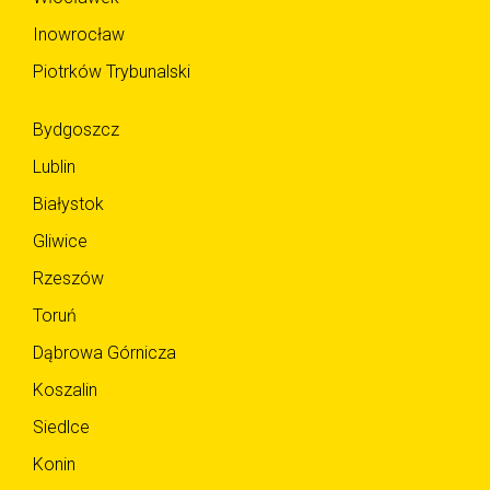
Inowrocław
Piotrków Trybunalski
Bydgoszcz
Lublin
Białystok
Gliwice
Rzeszów
Toruń
Dąbrowa Górnicza
Koszalin
Siedlce
Konin