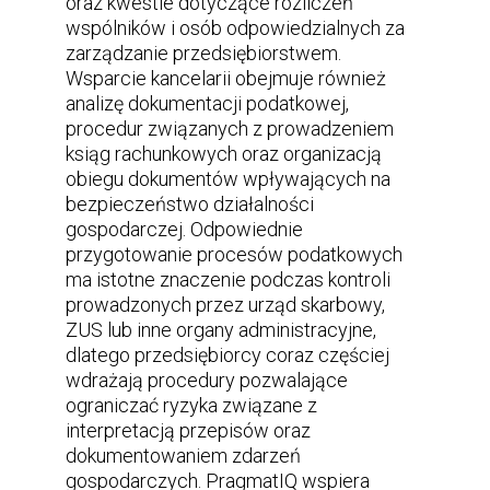
oraz kwestie dotyczące rozliczeń
wspólników i osób odpowiedzialnych za
zarządzanie przedsiębiorstwem.
Wsparcie kancelarii obejmuje również
analizę dokumentacji podatkowej,
procedur związanych z prowadzeniem
ksiąg rachunkowych oraz organizacją
obiegu dokumentów wpływających na
bezpieczeństwo działalności
gospodarczej. Odpowiednie
przygotowanie procesów podatkowych
ma istotne znaczenie podczas kontroli
prowadzonych przez urząd skarbowy,
ZUS lub inne organy administracyjne,
dlatego przedsiębiorcy coraz częściej
wdrażają procedury pozwalające
ograniczać ryzyka związane z
interpretacją przepisów oraz
dokumentowaniem zdarzeń
gospodarczych. PragmatIQ wspiera