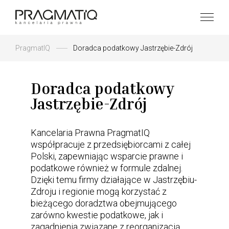
PragmatIQ
Doradca podatkowy Jastrzębie-Zdrój
Doradca podatkowy
Jastrzębie-Zdrój
Kancelaria Prawna PragmatIQ
współpracuje z przedsiębiorcami z całej
Polski, zapewniając wsparcie prawne i
podatkowe również w formule zdalnej.
Dzięki temu firmy działające w Jastrzębiu-
Zdroju i regionie mogą korzystać z
bieżącego doradztwa obejmującego
zarówno kwestie podatkowe, jak i
zagadnienia związane z reorganizacją