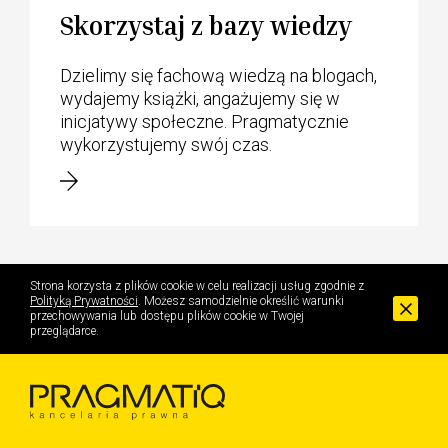
Skorzystaj z bazy wiedzy
Dzielimy się fachową wiedzą na blogach,
wydajemy książki, angażujemy się w
inicjatywy społeczne. Pragmatycznie
wykorzystujemy swój czas.
Strona korzysta z plików cookie w celu realizacji usług zgodnie z
Polityką Prywatności
. Możesz samodzielnie określić warunki
przechowywania lub dostępu plików cookie w Twojej
przeglądarce.