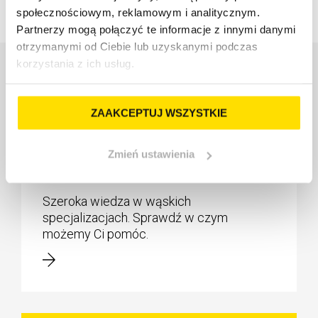
społecznościowym, reklamowym i analitycznym.
Partnerzy mogą połączyć te informacje z innymi danymi
otrzymanymi od Ciebie lub uzyskanymi podczas
korzystania z ich usług.
Zobacz także
ZAAKCEPTUJ WSZYSTKIE
Zmień ustawienia
Nasze specjalizacje
Szeroka wiedza w wąskich
specjalizacjach. Sprawdź w czym
możemy Ci pomóc.