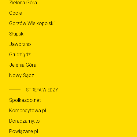
Zielona Góra
Opole
Gorzów Wielkopolski
Słupsk
Jaworzno
Grudziądz
Jelenia Góra
Nowy Sącz
STREFA WIEDZY
Spolkazoo.net
Komandytowa.pl
Doradzamy.to
Powiązane.pl