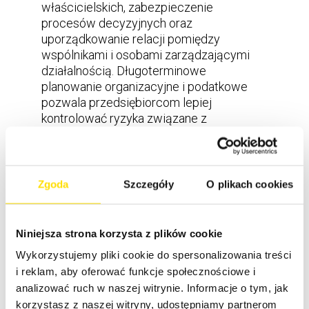
właścicielskich, zabezpieczenie
procesów decyzyjnych oraz
uporządkowanie relacji pomiędzy
wspólnikami i osobami zarządzającymi
działalnością. Długoterminowe
planowanie organizacyjne i podatkowe
pozwala przedsiębiorcom lepiej
kontrolować ryzyka związane z
funkcjonowaniem firmy i skuteczniej
przygotowywać działalność na kolejne
etapy rozwoju.
Zgoda
Szczegóły
O plikach cookies
Niniejsza strona korzysta z plików cookie
Wykorzystujemy pliki cookie do spersonalizowania treści
i reklam, aby oferować funkcje społecznościowe i
analizować ruch w naszej witrynie. Informacje o tym, jak
korzystasz z naszej witryny, udostępniamy partnerom