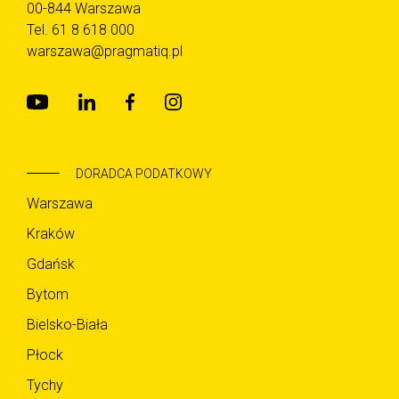
00-844 Warszawa
Tel.
61 8 618 000
warszawa@pragmatiq.pl
DORADCA PODATKOWY
Warszawa
Kraków
Gdańsk
Bytom
Bielsko-Biała
Płock
Tychy