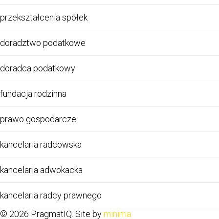
przekształcenia spółek
doradztwo podatkowe
doradca podatkowy
fundacja rodzinna
prawo gospodarcze
kancelaria radcowska
kancelaria adwokacka
kancelaria radcy prawnego
© 2026 PragmatIQ. Site by
minima