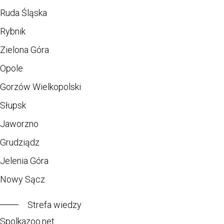
Ruda Śląska
Rybnik
Zielona Góra
Opole
Gorzów Wielkopolski
Słupsk
Jaworzno
Grudziądz
Jelenia Góra
Nowy Sącz
Strefa wiedzy
Spolkazoo.net