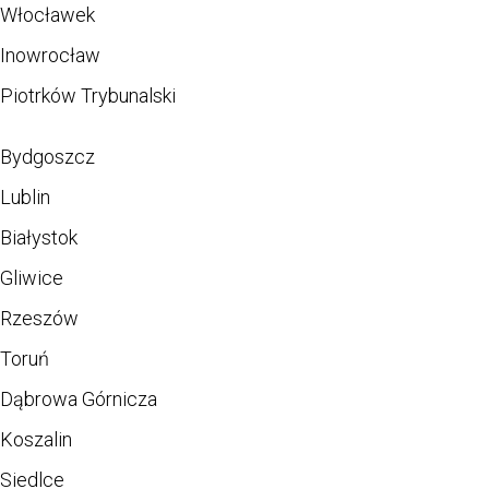
Włocławek
Inowrocław
Piotrków Trybunalski
Bydgoszcz
Lublin
Białystok
Gliwice
Rzeszów
Toruń
Dąbrowa Górnicza
Koszalin
Siedlce