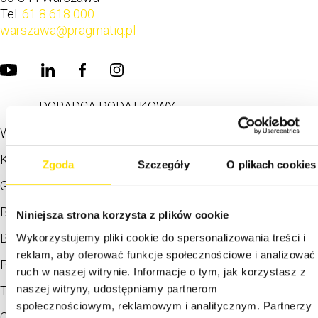
Tel.
61 8 618 000
warszawa@pragmatiq.pl
DORADCA PODATKOWY
Warszawa
Kraków
Zgoda
Szczegóły
O plikach cookies
Gdańsk
Bytom
Niniejsza strona korzysta z plików cookie
Bielsko-Biała
Wykorzystujemy pliki cookie do spersonalizowania treści i
reklam, aby oferować funkcje społecznościowe i analizować
Płock
ruch w naszej witrynie. Informacje o tym, jak korzystasz z
naszej witryny, udostępniamy partnerom
Tychy
społecznościowym, reklamowym i analitycznym. Partnerzy
Chorzów