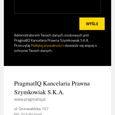
Administratorem Twoich danych osobowych jest
PragmatIQ Kancelaria Prawna Szymkowiak S.K.A.
Przeczytaj
Politykę prywatności
i dowiedz się więcej o
ochronie Twoich danych.
PragmatIQ Kancelaria Prawna
Szymkowiak S.K.A.
www.pragmatiq.pl
ul. Grunwaldzka 107
60-313 Poznań