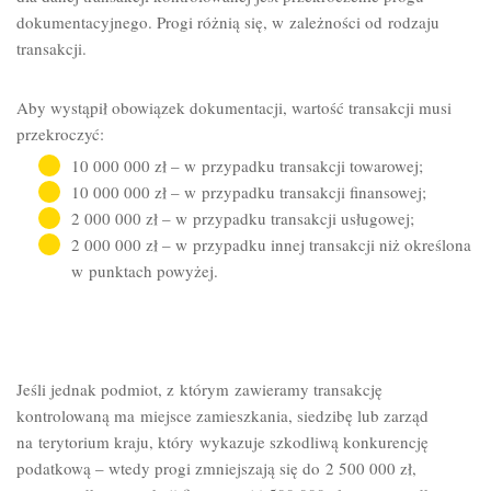
dokumentacyjnego. Progi różnią się, w zależności od rodzaju
transakcji.
Aby wystąpił obowiązek dokumentacji, wartość transakcji musi
przekroczyć:
10 000 000 zł – w przypadku transakcji towarowej;
10 000 000 zł – w przypadku transakcji finansowej;
2 000 000 zł – w przypadku transakcji usługowej;
2 000 000 zł – w przypadku innej transakcji niż określona
w punktach powyżej.
Jeśli jednak podmiot, z którym zawieramy transakcję
kontrolowaną ma miejsce zamieszkania, siedzibę lub zarząd
na terytorium kraju, który wykazuje szkodliwą konkurencję
podatkową – wtedy progi zmniejszają się do 2 500 000 zł,