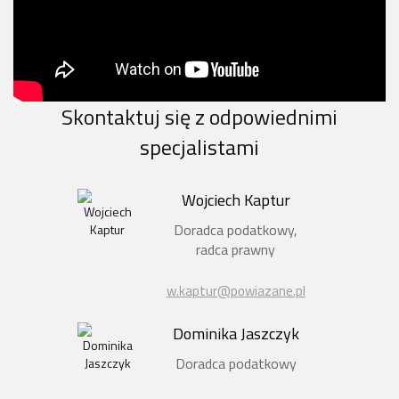
Skontaktuj się z odpowiednimi
specjalistami
Wojciech Kaptur
Doradca podatkowy,
radca prawny
w.kaptur@powiazane.pl
Dominika Jaszczyk
Doradca podatkowy