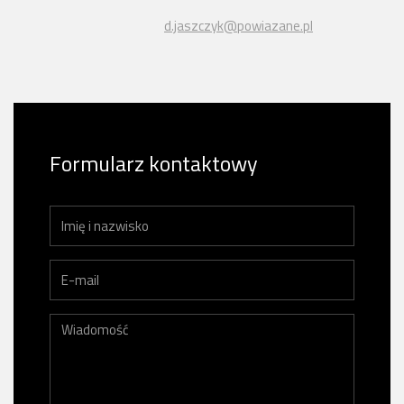
d.jaszczyk@powiazane.pl
Formularz kontaktowy