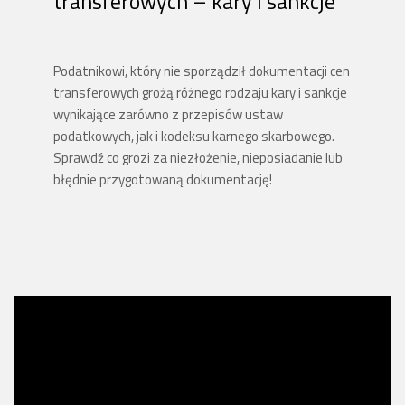
transferowych – kary i sankcje
Podatnikowi, który nie sporządził dokumentacji cen
transferowych grożą różnego rodzaju kary i sankcje
wynikające zarówno z przepisów ustaw
podatkowych, jak i kodeksu karnego skarbowego.
Sprawdź co grozi za niezłożenie, nieposiadanie lub
błędnie przygotowaną dokumentację!