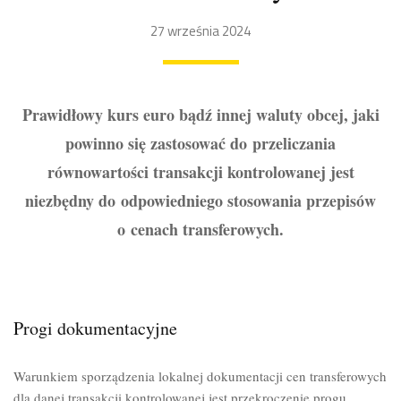
27 września 2024
Prawidłowy kurs euro bądź innej waluty obcej, jaki
powinno się zastosować do przeliczania
równowartości transakcji kontrolowanej jest
niezbędny do odpowiedniego stosowania przepisów
o cenach transferowych.
Progi dokumentacyjne
Warunkiem sporządzenia lokalnej dokumentacji cen transferowych
dla danej transakcji kontrolowanej jest przekroczenie progu