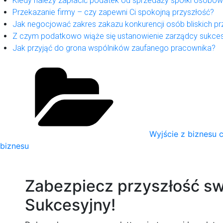
Kiedy należy zapłacić podatek od sprzedaży spółki osobow
Przekazanie firmy – czy zapewni Ci spokojną przyszłość?
Jak negocjować zakres zakazu konkurencji osób bliskich pr
Z czym podatkowo wiąże się ustanowienie zarządcy sukces
Jak przyjąć do grona wspólników zaufanego pracownika?
Categories
Wyjście z biznesu c
biznesu
Zabezpiecz przyszłość swo
Sukcesyjny!