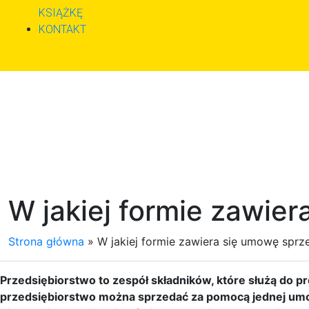
KSIĄŻKĘ
KONTAKT
W jakiej formie zawie
Strona główna
»
W jakiej formie zawiera się umowę sprz
Przedsiębiorstwo to zespół składników, które służą do p
przedsiębiorstwo można sprzedać za pomocą jednej u