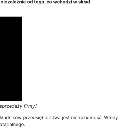
niezależnie od tego, co wchodzi w skład
sprzedaży firmy?
 składników przedsiębiorstwa jest nieruchomość. Wtedy
tarialnego.