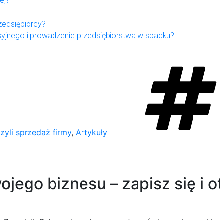
ej?
zedsiębiorcy?
yjnego i prowadzenie przedsiębiorstwa w spadku?
zyli sprzedaż firmy
,
Artykuły
jego biznesu – zapisz się i o