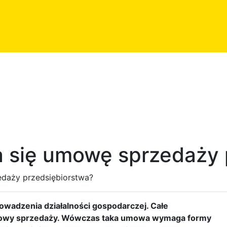
ra się umowę sprzedaży
edaży przedsiębiorstwa?
rowadzenia działalności gospodarczej. Całe
mowy sprzedaży. Wówczas taka umowa wymaga formy