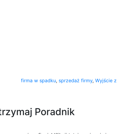
Tags
firma w spadku
,
sprzedaż firmy
,
Wyjście z
trzymaj Poradnik