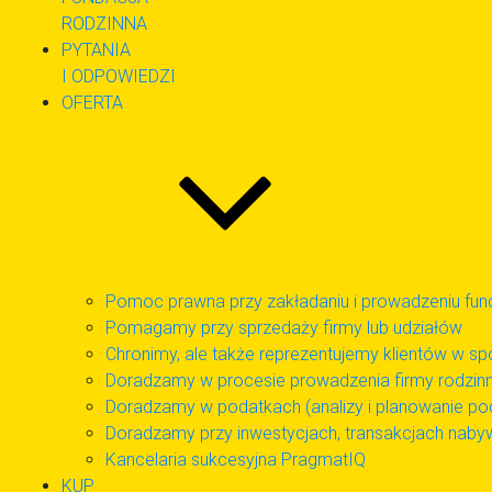
RODZINNA
PYTANIA
I ODPOWIEDZI
OFERTA
Pomoc prawna przy zakładaniu i prowadzeniu fund
Pomagamy przy sprzedaży firmy lub udziałów
Chronimy, ale także reprezentujemy klientów w s
Doradzamy w procesie prowadzenia firmy rodzinn
Doradzamy w podatkach (analizy i planowanie p
Doradzamy przy inwestycjach, transakcjach nabyw
Kancelaria sukcesyjna PragmatIQ
KUP