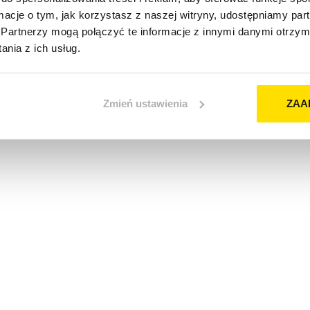
ormacje o tym, jak korzystasz z naszej witryny, udostępniamy p
Partnerzy mogą połączyć te informacje z innymi danymi otrzym
nia z ich usług.
Zmień ustawienia
ZAA