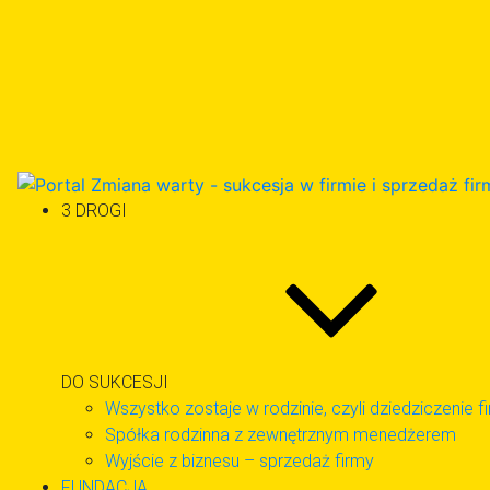
Skip
to
content
3 DROGI
DO SUKCESJI
Wszystko zostaje w rodzinie, czyli dziedziczenie f
Spółka rodzinna z zewnętrznym menedżerem
Wyjście z biznesu – sprzedaż firmy
FUNDACJA