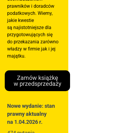
prawników i doradców
podatkowych. Wiemy,
jakie kwestie
są najistotniejsze dla
przygotowujących się
do przekazania zarówno
władzy w firmie jak i jej
majątku.
Zamów książkę
w przedsprzedaży
Nowe wydanie: stan
prawny aktualny
na 1.04.2026 r.
474 pytania