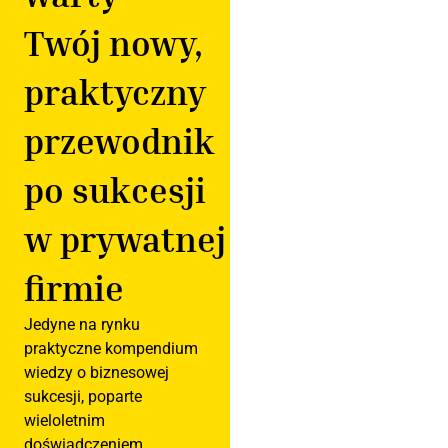
Twój nowy,
praktyczny
przewodnik
po sukcesji
w prywatnej
firmie
Jedyne na rynku
praktyczne kompendium
wiedzy o biznesowej
sukcesji, poparte
wieloletnim
doświadczeniem