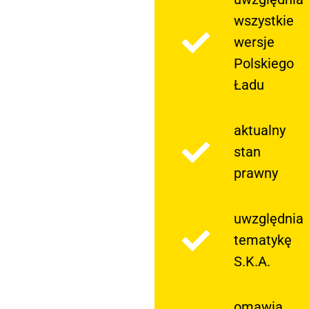
wszystkie
wersje
Polskiego
Ładu
aktualny
stan
prawny
uwzględnia
tematykę
S.K.A.
omawia