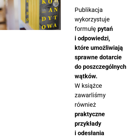
Publikacja
wykorzystuje
formułę
pytań
i odpowiedzi,
które umożliwiają
sprawne dotarcie
do poszczególnych
wątków.
W książce
zawarliśmy
również
praktyczne
przykłady
i odesłania