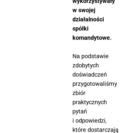
wykorzystywały
w swojej
działalności
spółki
komandytowe.
Na podstawie
zdobytych
doświadczeń
przygotowaliśmy
zbiór
praktycznych
pytań
i odpowiedzi,
które dostarczają