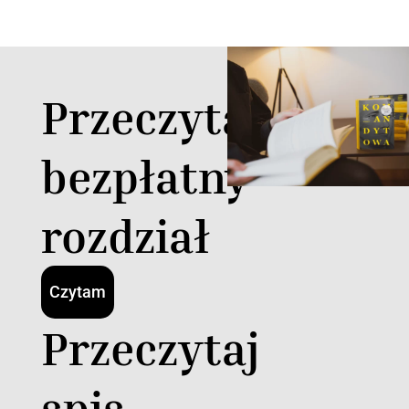
Przeczytaj
bezpłatny
rozdział
Czytam
Przeczytaj
spis