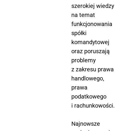
szerokiej wiedzy
na temat
funkcjonowania
spółki
komandytowej
oraz poruszają
problemy
z zakresu prawa
handlowego,
prawa
podatkowego
i rachunkowości.
Najnowsze