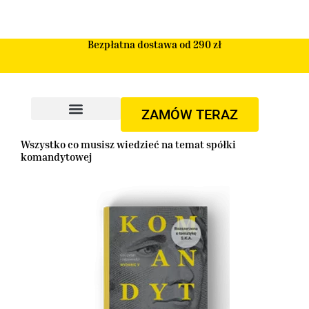
Przejdź
do
treści
Bezpłatna dostawa od 290 zł
ZAMÓW TERAZ
Wszystko co musisz wiedzieć na temat spółki
komandytowej