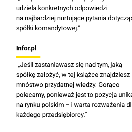
udziela konkretnych odpowiedzi
na najbardziej nurtujące pytania dotyczą
spółki komandytowej.”
Infor.pl
„Jeśli zastaniawasz się nad tym, jaką
spółkę założyć, w tej książce znajdziesz
mnóstwo przydatnej wiedzy. Gorąco
polecamy, ponieważ jest to pozycja unik
na rynku polskim – i warta rozważenia d
każdego przedsiębiorcy.”