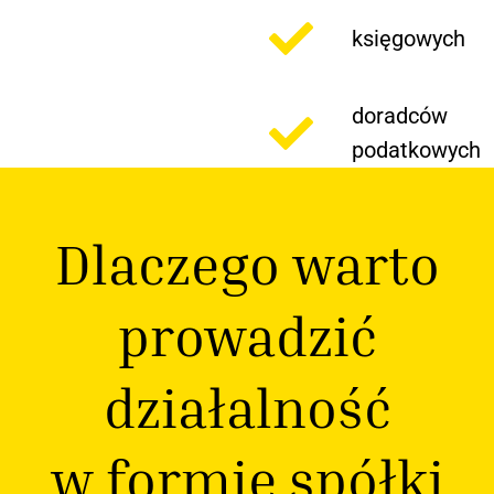
księgowych
doradców
podatkowych
Dlaczego warto
prowadzić
działalność
w formie spółki