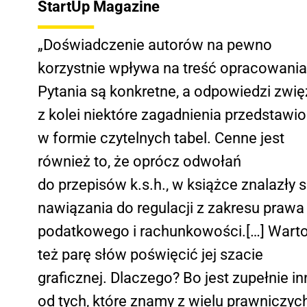
StartUp Magazine
„Doświadczenie autorów na pewno
korzystnie wpływa na treść opracowania
Pytania są konkretne, a odpowiedzi zwię
z kolei niektóre zagadnienia przedstawi
w formie czytelnych tabel. Cenne jest
również to, że oprócz odwołań
do przepisów k.s.h., w książce znalazły s
nawiązania do regulacji z zakresu prawa
podatkowego i rachunkowości.[…] Wart
też parę słów poświęcić jej szacie
graficznej. Dlaczego? Bo jest zupełnie in
od tych, które znamy z wielu prawniczyc