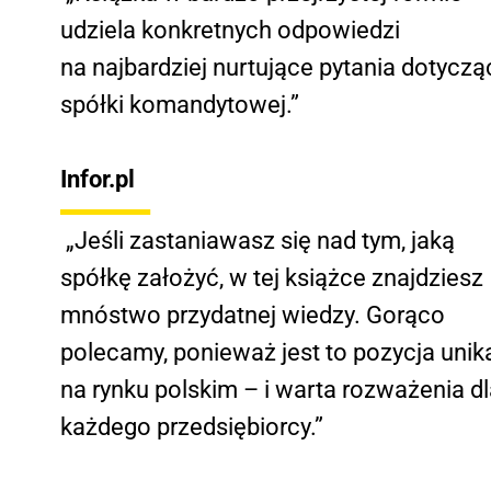
udziela konkretnych odpowiedzi
na najbardziej nurtujące pytania dotyczą
spółki komandytowej.”
Infor.pl
„Jeśli zastaniawasz się nad tym, jaką
spółkę założyć, w tej książce znajdziesz
mnóstwo przydatnej wiedzy. Gorąco
polecamy, ponieważ jest to pozycja unik
na rynku polskim – i warta rozważenia d
każdego przedsiębiorcy.”