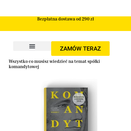
Przejdź
do
treści
Bezpłatna dostawa od 290 zł
ZAMÓW TERAZ
Wszystko co musisz wiedzieć na temat spółki
komandytowej