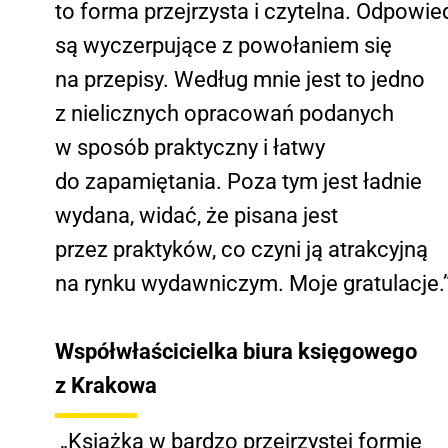
to forma przejrzysta i czytelna. Odpowie
są wyczerpujące z powołaniem się
na przepisy. Według mnie jest to jedno
z nielicznych opracowań podanych
w sposób praktyczny i łatwy
do zapamiętania. Poza tym jest ładnie
wydana, widać, że pisana jest
przez praktyków, co czyni ją atrakcyjną
na rynku wydawniczym. Moje gratulacje.
Współwłaścicielka biura księgowego
z Krakowa
„Książka w bardzo przejrzystej formie