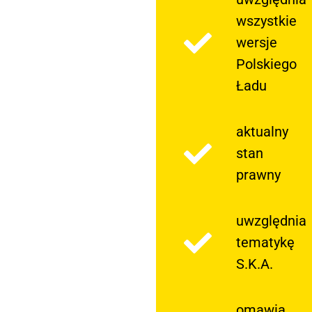
wszystkie
wersje
Polskiego
Ładu
aktualny
stan
prawny
uwzględnia
tematykę
S.K.A.
omawia