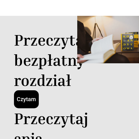
Przeczytaj
bezpłatny
rozdział
Czytam
Przeczytaj
spis