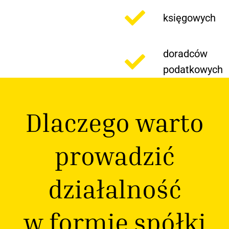
księgowych
doradców
podatkowych
Dlaczego warto
prowadzić
działalność
w formie spółki