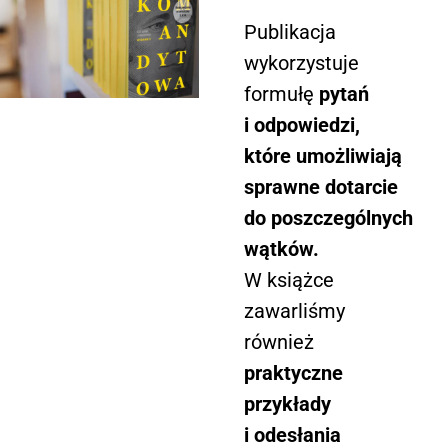
Publikacja
wykorzystuje
formułę
pytań
i odpowiedzi,
które umożliwiają
sprawne dotarcie
do poszczególnych
wątków.
W książce
zawarliśmy
również
praktyczne
przykłady
i odesłania