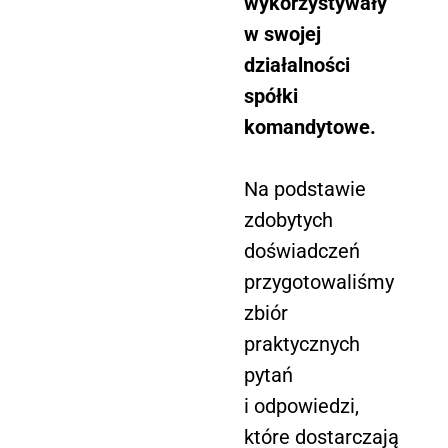
wykorzystywały
w swojej
działalności
spółki
komandytowe.
Na podstawie
zdobytych
doświadczeń
przygotowaliśmy
zbiór
praktycznych
pytań
i odpowiedzi,
które dostarczają