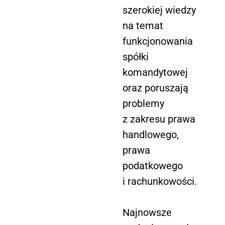
szerokiej wiedzy
na temat
funkcjonowania
spółki
komandytowej
oraz poruszają
problemy
z zakresu prawa
handlowego,
prawa
podatkowego
i rachunkowości.
Najnowsze