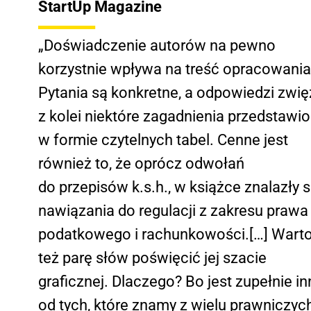
StartUp Magazine
„Doświadczenie autorów na pewno
korzystnie wpływa na treść opracowania
Pytania są konkretne, a odpowiedzi zwię
z kolei niektóre zagadnienia przedstawi
w formie czytelnych tabel. Cenne jest
również to, że oprócz odwołań
do przepisów k.s.h., w książce znalazły s
nawiązania do regulacji z zakresu prawa
podatkowego i rachunkowości.[…] Wart
też parę słów poświęcić jej szacie
graficznej. Dlaczego? Bo jest zupełnie in
od tych, które znamy z wielu prawniczyc