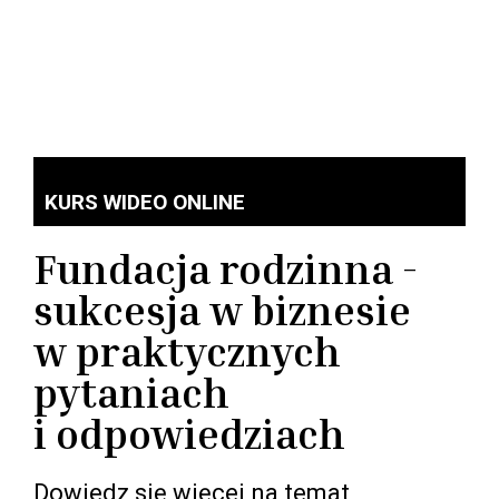
KURS WIDEO ONLINE
Fundacja rodzinna -
sukcesja w biznesie
w praktycznych
pytaniach
i odpowiedziach
Dowiedz się więcej na temat