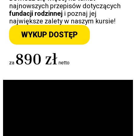
najnowszych przepisów dotyczących
fundacji rodzinnej
i poznaj jej
największe zalety w naszym kursie!
WYKUP DOSTĘP
89
0 zł
za
netto